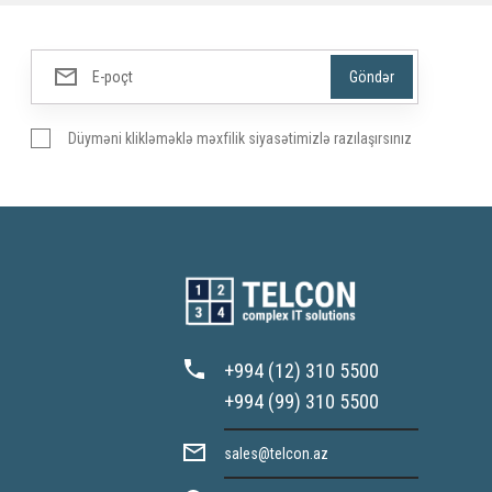
Düyməni klikləməklə məxfilik siyasətimizlə razılaşırsınız
+994 (12) 310 5500
+994 (99) 310 5500
sales@telcon.az