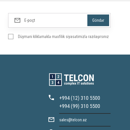
Düyməni klikləməklə məxfilik siyasətimizlə razılaşırsınız
+994 (12) 310 5500
+994 (99) 310 5500
sales@telcon.az