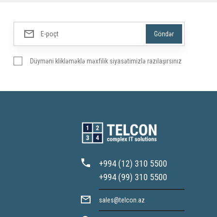
Düyməni klikləməklə məxfilik siyasətimizlə razılaşırsınız
+994 (12) 310 5500
+994 (99) 310 5500
sales@telcon.az