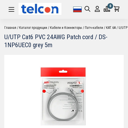
0
Главная
Каталог продукции
Кабели и Коннекторы
Патч-кабели
КАТ.6А
U/UTP 
U/UTP Cat6 PVC 24AWG Patch cord / DS-
1NP6UEC0 grey 5m