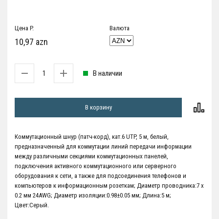
Цена P.
Валюта
10,97 azn
В наличии
В корзину
Коммутационный шнур (патч-корд), кат.6 UTP, 5 м, белый,
предназначенный для коммутации линий передачи информации
между различными секциями коммутационных панелей,
подключения активного коммутационного или серверного
оборудования к сети, а также для подсоединения телефонов и
компьютеров к информационным розеткам; Диаметр проводника:7 х
0.2 мм 24AWG; Диаметр изоляции:0.98±0.05 мм; Длина:5 м;
Цвет:Серый.