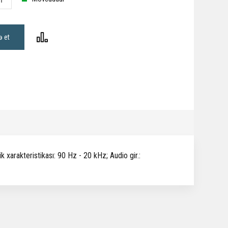
ə et
 xarakteristikası: 90 Hz - 20 kHz; Audio gir.: