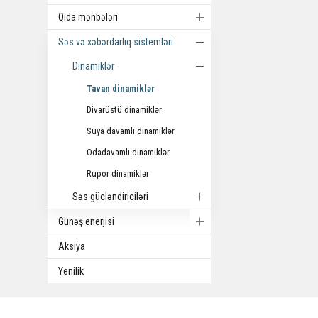
Qida mənbələri
Səs və xəbərdarlıq sistemləri
Dinamiklər
Tavan dinamiklər
Divarüstü dinamiklər
Suya davamlı dinamiklər
Odadavamlı dinamiklər
Rupor dinamiklər
Səs gücləndiriciləri
Günəş enerjisi
Aksiya
Yenilik