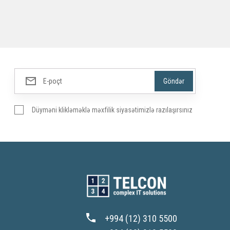
Düyməni klikləməklə məxfilik siyasətimizlə razılaşırsınız
+994 (12) 310 5500