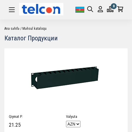
0
Ana səhifə
Məhsul kataloqu
Каталог Продукции
Qiymət P.
Valyuta
21.25