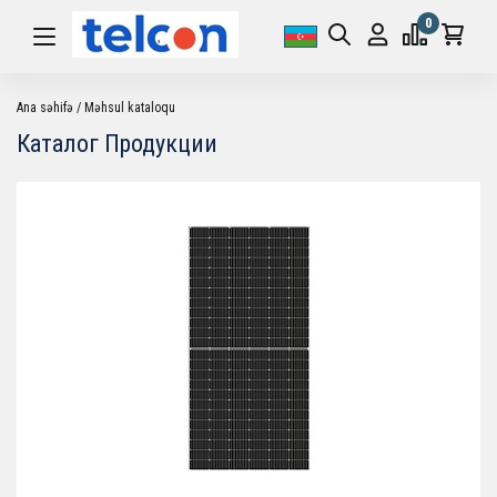
0
Ana səhifə
Məhsul kataloqu
Каталог Продукции