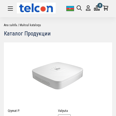
0
Ana səhifə
Məhsul kataloqu
Каталог Продукции
Qiymət P.
Valyuta