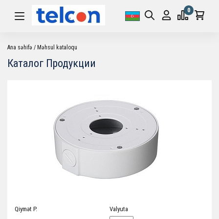
0
Ana səhifə
Məhsul kataloqu
Каталог Продукции
Qiymət P.
Valyuta