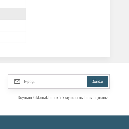
Düyməni klikləməklə məxfilik siyasətimizlə razılaşırsınız