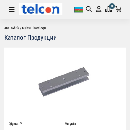
0
Ana səhifə
Məhsul kataloqu
Каталог Продукции
Qiymət P.
Valyuta