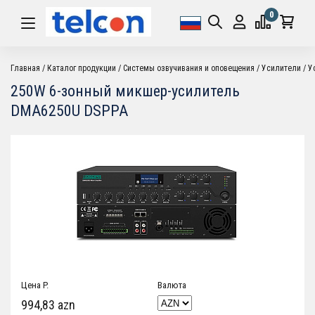
0
Главная
Каталог продукции
Системы озвучивания и оповещения
Усилители
У
250W 6-зонный микшер-усилитель
DMA6250U DSPPA
Цена P.
Валюта
994,83 azn