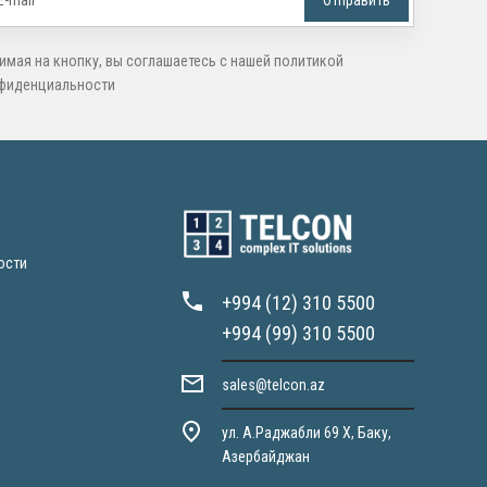
имая на кнопку, вы соглашаетесь с нашей политикой
фиденциальности
ости
+994 (12) 310 5500
+994 (99) 310 5500
sales@telcon.az
ул. А.Раджабли 69 X, Баку,
Азербайджан