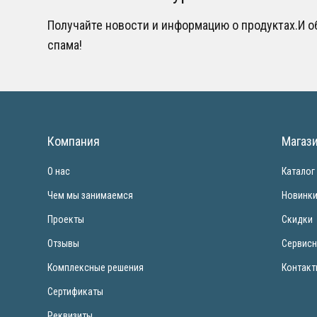
Получайте новости и информацию о продуктах.И 
спама!
Компания
Магаз
О нас
Каталог
Чем мы занимаемся
Новинк
Проекты
Скидки
Отзывы
Сервисн
Комплексные решения
Контак
Сертификаты
Реквизиты