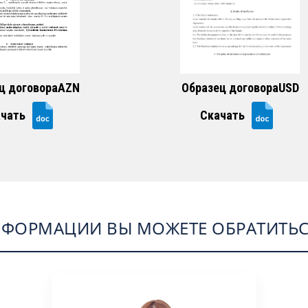
ц договораAZN
Образец договораUSD
чать
Скачать
НФОРМАЦИИ ВЫ МОЖЕТЕ ОБРАТИТЬС