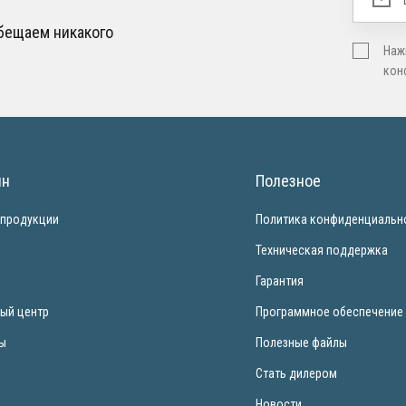
обещаем никакого
Наж
кон
ин
Полезное
 продукции
Политика конфиденциальн
и
Техническая поддержка
Гарантия
ый центр
Программное обеспечение
ты
Полезные файлы
Стать дилером
Новости