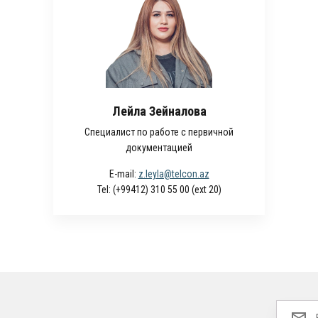
Лейла Зейналова
Специалист по работе с первичной
документацией
E-mail:
z.leyla@telcon.az
Tel:
(+99412) 310 55 00 (ext 20)