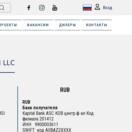
Вход
ПРОЕКТЫ
ВАКАНСИИ
ДИЛЕРЫ
КОНТАКТЫ
 LLC
RUB
RUB
Банк получателя
USI
Kapital Bank ASC KOB центр.ф-ал Код
N
филиала 201412
ИНН 9900003611
SWIFT -код AIIBAZ2XXXX