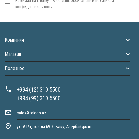
Нажимая на кнопку, вы соглашаетесь с нашей политикой
конфиденциальности
Компания
Магазин
Полезное
+994 (12) 310 5500
+994 (99) 310 5500
sales@telcon.az
ул. А.Раджабли 69 X, Баку, Азербайджан