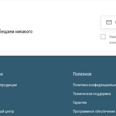
обещаем никакого
Наж
кон
ин
Полезное
 продукции
Политика конфиденциальн
и
Техническая поддержка
Гарантия
ый центр
Программное обеспечение