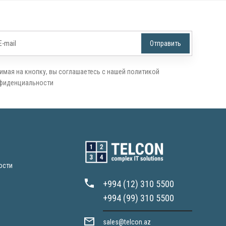
имая на кнопку, вы соглашаетесь с нашей политикой
фиденциальности
ости
+994 (12) 310 5500
+994 (99) 310 5500
sales@telcon.az