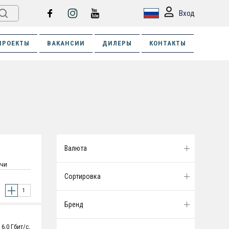
Вход
ПРОЕКТЫ
ВАКАНСИИ
ДИЛЕРЫ
КОНТАКТЫ
Валюта
ачи
х 20.20 мм
Сортировка
Бренд
,0 Гбит/с,