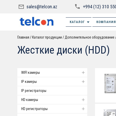
sales@telcon.az
+994 (12) 310 55
КАТАЛОГ
КОМПАНИЯ
Главная
Каталог продукции
Дополнительное оборудование
Жесткие диски (HDD)
WIFI камеры
IP камеры
IP регистраторы
HD камеры
HD регистраторы