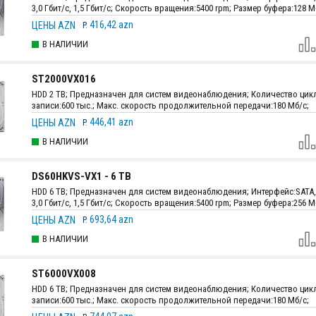
3,0 Гбит/с, 1,5 Гбит/с; Скорость вращения:5400 rpm; Размер буфера:128 М
Максимальная скорость передачи данных:176,4 Мб/с; Размеры:147.0 мм 
416,42 azn
ЦЕНЫ AZN
P.
± 0.25 мм х 26.1 мм; Вес:440 г.
В НАЛИЧИИ
ST2000VX016
HDD 2 TB; Предназначен для систем видеонаблюдения; Количество цик
записи:600 тыс.; Макс. скорость продолжительной передачи:180 Мб/с;
Размеры:146.99 мм x 101.6 мм x 20.20 мм; Вес:415 г.
446,41 azn
ЦЕНЫ AZN
P.
В НАЛИЧИИ
DS60HKVS-VX1 - 6 TB
HDD 6 TB; Предназначен для систем видеонаблюдения; Интерфейc:SATA, 6
3,0 Гбит/с, 1,5 Гбит/с; Скорость вращения:5400 rpm; Размер буфера:256 М
Максимальная скорость передачи данных:176,4 Мб/с; Размеры:147.0 мм 
693,64 azn
ЦЕНЫ AZN
P.
± 0.25 мм х 26.1 мм; Вес:680 г.
В НАЛИЧИИ
ST6000VX008
HDD 6 TB; Предназначен для систем видеонаблюдения; Количество цик
записи:600 тыс.; Макс. скорость продолжительной передачи:180 Мб/с;
Размеры:146.99 мм x 101.6 мм x 20.20 мм; Вес:630 г.