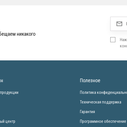
обещаем никакого
Наж
кон
ин
Полезное
 продукции
Политика конфиденциальн
и
Техническая поддержка
Гарантия
ый центр
Программное обеспечение