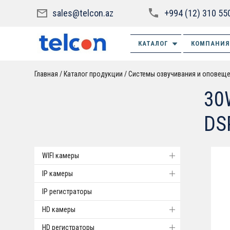
sales@telcon.az
+994 (12) 310 55
КАТАЛОГ
КОМПАНИЯ
Главная
Каталог продукции
Системы озвучивания и оповещ
30
DS
WIFI камеры
IP камеры
IP регистраторы
HD камеры
HD регистраторы