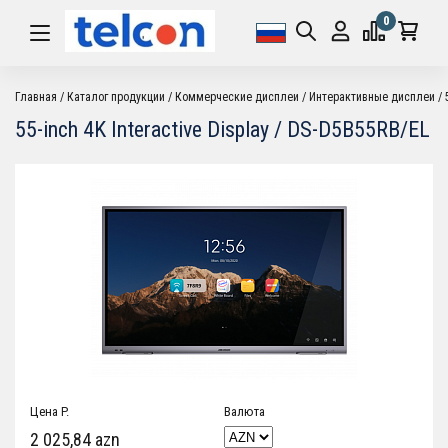
0
Главная
Каталог продукции
Коммерческие дисплеи
Интерактивные дисплеи
55-inch 4K Interactive Display / DS-D5B55RB/EL
Цена P.
Валюта
2 025,84 azn