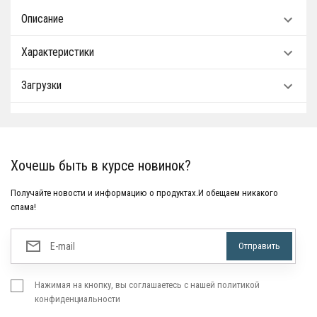
Описание
Характеристики
Загрузки
Хочешь быть в курсе новинок?
Получайте новости и информацию о продуктах.И обещаем никакого
спама!
Нажимая на кнопку, вы соглашаетесь с нашей политикой
конфиденциальности