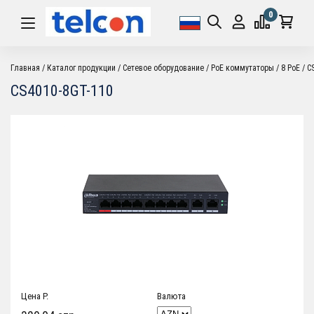
0
Главная
Каталог продукции
Cетевое оборудование
PoE коммутаторы
8 PoE
C
CS4010-8GT-110
Цена P.
Валюта