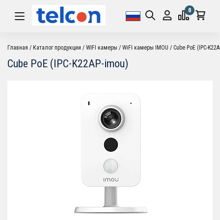
0
Главная
Каталог продукции
WIFI камеры
WiFI камеры IMOU
Cube PoE (IPC-K22A
Cube PoE (IPC-K22AP-imou)