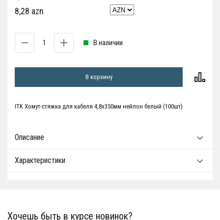
8,28 azn
В наличии
В корзину
ITK Хомут-стяжка для кабеля 4,8х350мм нейлон белый (100шт)
Описание
Характеристики
Хочешь быть в курсе новинок?