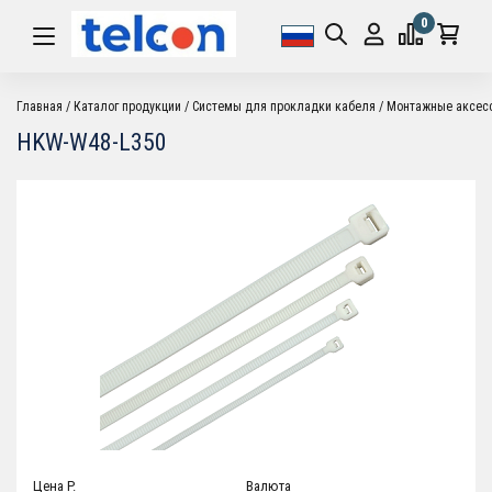
0
Главная
Каталог продукции
Системы для прокладки кабеля
Монтажные аксес
HKW-W48-L350
Цена P.
Валюта