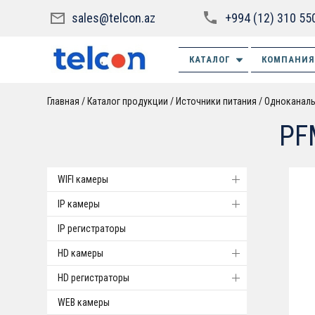
sales@telcon.az
+994 (12) 310 55
КАТАЛОГ
КОМПАНИЯ
Главная
Каталог продукции
Источники питания
Одноканал
PF
WIFI камеры
IP камеры
IP регистраторы
HD камеры
HD регистраторы
WEB камеры