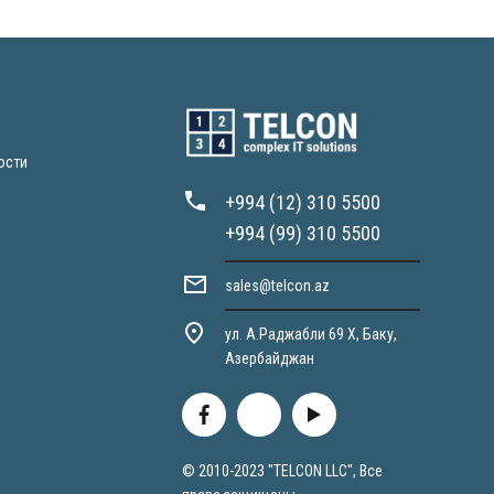
ости
+994 (12) 310 5500
+994 (99) 310 5500
sales@telcon.az
ул. А.Раджабли 69 X, Баку,
Азербайджан
© 2010-2023 "TELCON LLC", Все