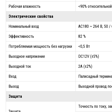
Рабочая влажность
<90% относительно
Электрические свойства
Номинальный вход
AC180 ~ 264 В, 50 / 
Эффективность
82 %
Потребляемая мощность без нагрузки
<0,5 Вт
Выходное напряжение
DC12V (±5%)
Выходной ток
2A (±2%)
Вход
Палисадный термин
Выход
Выходной провод пос
Защита
Точность по току, з
Защита