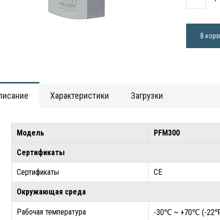
В корз
писание
Характеристики
Загрузки
Модель
PFM300
Сертификаты
Сертификаты
CE
Окружающая среда
Рабочая температура
-30℃ ~ +70℃ (-22