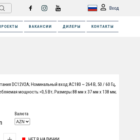
Вход
ПРОЕКТЫ
ВАКАНСИИ
ДИЛЕРЫ
КОНТАКТЫ
тания DC12V2A; Номинальный вход:AC180 ~ 264 В, 50 / 60 Гц,
ребляемая мощность:<0,5 Вт; Размеры:88 мм x 37 мм x 138 мм;
Валюта
n
НЕТ В НАЛИЧИИ