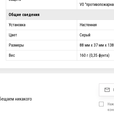
V0 "противопожарн
Общие сведения
Установка
Настенная
Цвет
Серый
Размеры
88 мм x 37 мм x 138 
Вес
160 г (0,35 фунта)
обещаем никакого
Наж
кон