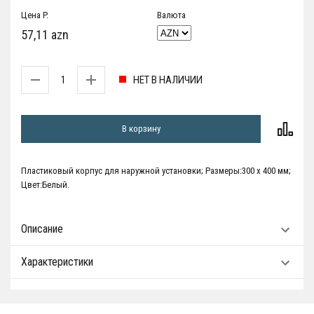
Цена P.
Валюта
57,11 azn
НЕТ В НАЛИЧИИ
В корзину
Пластиковый корпус для наружной установки; Размеры:300 х 400 мм;
Цвет:Белый.
Описание
Характеристики