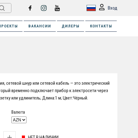
Вход
ПРОЕКТЫ
ВАКАНСИИ
ДИЛЕРЫ
КОНТАКТЫ
ия, сетевой шнур или сетевой кабель — это электрический
торый временно подключает прибор к электросети через
зетку или удлинитель; Длина:1 м; Цвет:Чёрный.
Валюта
НЕТ В НАЛИЧИИ