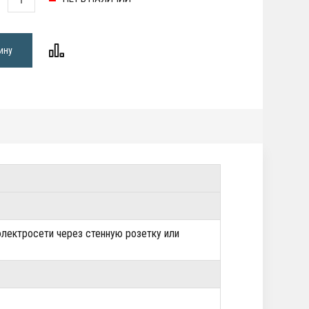
ину
лектросети через стенную розетку или