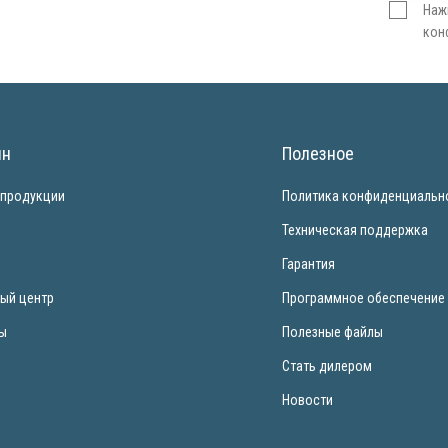
Наж
кон
ин
Полезное
 продукции
Политика конфиденциальн
и
Техническая поддержка
Гарантия
ый центр
Программное обеспечение
ты
Полезные файлы
Стать дилером
Новости