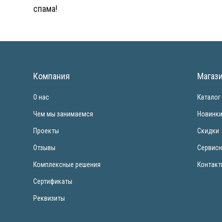
спама!
Компания
Магаз
О нас
Каталог
Чем мы занимаемся
Новинк
Проекты
Скидки
Отзывы
Сервисн
Комплексные решения
Контак
Сертификаты
Реквизиты