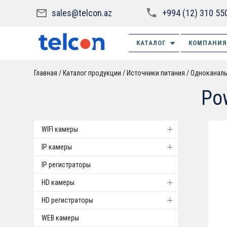
sales@telcon.az
+994 (12) 310 55
КАТАЛОГ
КОМПАНИЯ
Главная
Каталог продукции
Источники питания
Одноканал
Po
WIFI камеры
IP камеры
IP регистраторы
HD камеры
HD регистраторы
WEB камеры