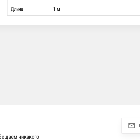
Длина
1 м
обещаем никакого