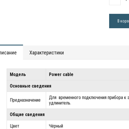
В корз
писание
Характеристики
Модель
Power cable
Основные сведения
Для временного подключения прибора к э
Предназначение
удлинитель.
Общие сведения
Цвет
Чёрный