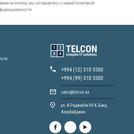
имая на кнопку, вы соглашаетесь с нашей политикой
фиденциальности
ости
+994 (12) 310 5500
+994 (99) 310 5500
sales@telcon.az
ул. А.Раджабли 69 X, Баку,
Азербайджан