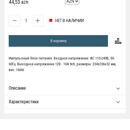
44,53 azn
НЕТ В НАЛИЧИИ
В корзину
Импульсный блок питания. Входное напряжение: AC 110-240В, 50-
60Гц. Выходное напряжение 12В - 10А 9ch, размеры: 234х206х52 мм,
вес: 1660г
Описание
Характеристики