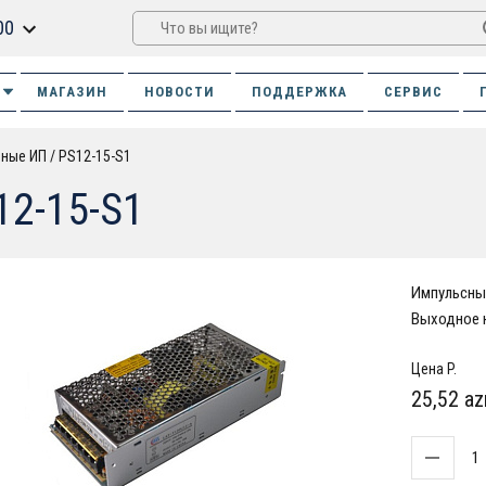
00
МАГАЗИН
НОВОСТИ
ПОДДЕРЖКА
СЕРВИС
ьные ИП
PS12-15-S1
12-15-S1
Импульсный
Выходное н
Цена P.
25,52 az