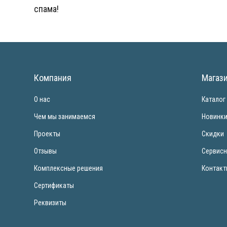
спама!
Компания
Магаз
О нас
Каталог
Чем мы занимаемся
Новинк
Проекты
Скидки
Отзывы
Сервисн
Комплексные решения
Контак
Сертификаты
Реквизиты