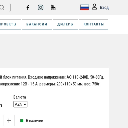
Вход
ПРОЕКТЫ
ВАКАНСИИ
ДИЛЕРЫ
КОНТАКТЫ
 блок питания. Входное напряжение: AC 110-240В, 50-60Гц.
апряжение 12В - 15 А, размеры: 200х110х50 мм, вес: 750г
Валюта
n
В наличии