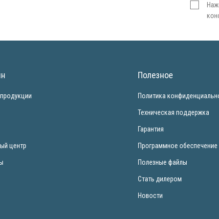
Наж
кон
ин
Полезное
 продукции
Политика конфиденциальн
и
Техническая поддержка
Гарантия
ый центр
Программное обеспечение
ты
Полезные файлы
Стать дилером
Новости