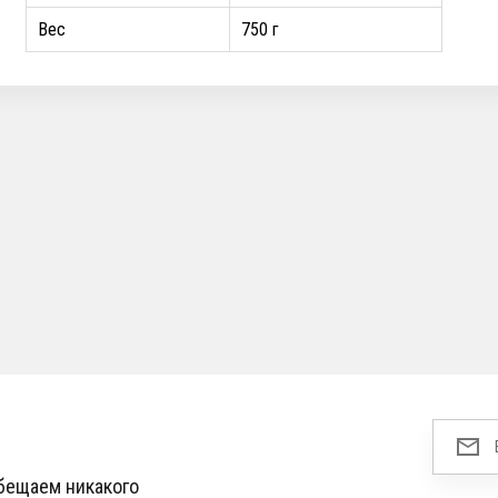
Вес
750 г
обещаем никакого