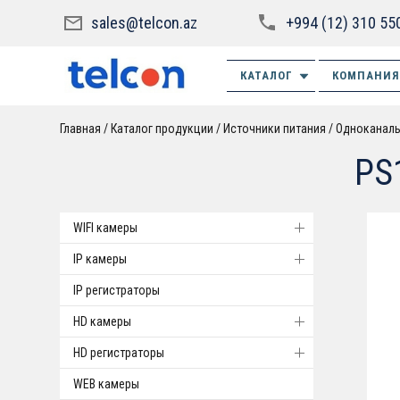
sales@telcon.az
+994 (12) 310 55
КАТАЛОГ
КОМПАНИЯ
Главная
Каталог продукции
Источники питания
Одноканал
PS
WIFI камеры
IP камеры
IP регистраторы
HD камеры
HD регистраторы
WEB камеры