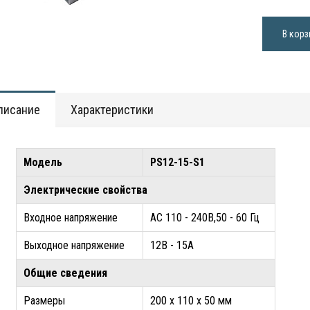
В корз
писание
Характеристики
Модель
PS12-15-S1
Электрические свойства
Входное напряжение
АС 110 - 240В,50 - 60 Гц
Выходное напряжение
12В - 15А
Общие сведения
Размеры
200 х 110 х 50 мм