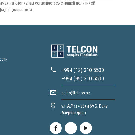
имая на кнопку, вы соглашаетесь с нашей политикой
фиденциальности
ости
+994 (12) 310 5500
+994 (99) 310 5500
sales@telcon.az
ул. А.Раджабли 69 X, Баку,
Азербайджан