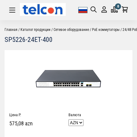
0
Главная
Каталог продукции
Cетевое оборудование
PoE коммутаторы
24/48 Po
SP5226-24ET-400
Цена P.
Валюта
575,08 azn