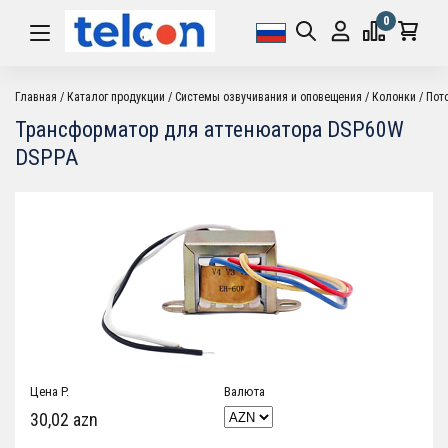
0
Главная
Каталог продукции
Системы озвучивания и оповещения
Колонки
Пот
Трансформатор для аттенюатора DSP60W
DSPPA
Цена P.
Валюта
30,02 azn