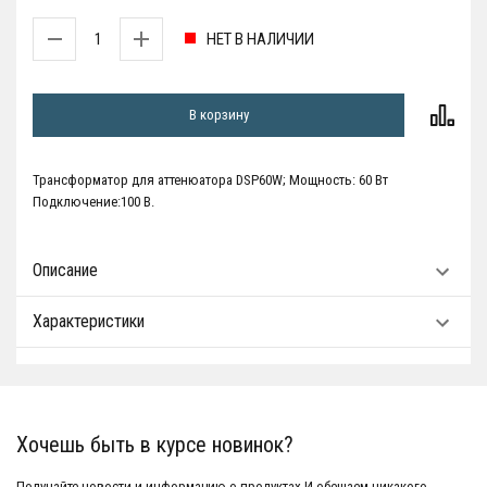
НЕТ В НАЛИЧИИ
В корзину
Трансформатор для аттенюатора DSP60W; Мощность: 60 Вт
Подключение:100 В.
Описание
Характеристики
Хочешь быть в курсе новинок?
Получайте новости и информацию о продуктах.И обещаем никакого