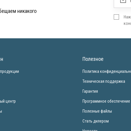
обещаем никакого
Наж
кон
ин
Полезное
 продукции
Политика конфиденциальн
и
Техническая поддержка
Гарантия
ый центр
Программное обеспечение
ты
Полезные файлы
Стать дилером