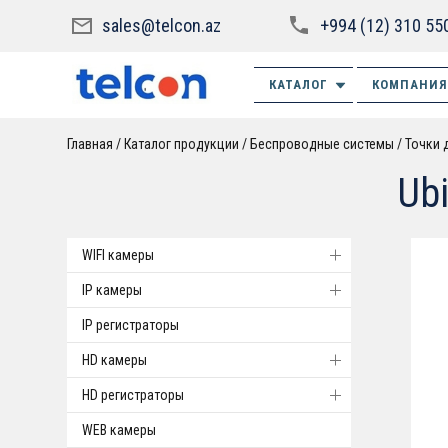
sales@telcon.az
+994 (12) 310 55
КАТАЛОГ
КОМПАНИЯ
Главная
Каталог продукции
Беспроводные системы
Точки 
Ubi
WIFI камеры
IP камеры
IP регистраторы
HD камеры
HD регистраторы
WEB камеры