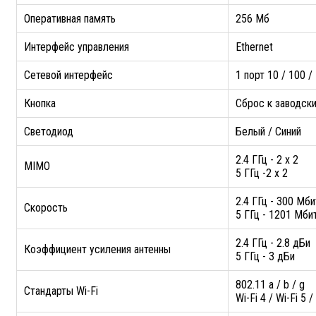
Оперативная память
256 Мб
Интерфейс управления
Ethernet
Сетевой интерфейс
1 порт 10 / 100
Кнопка
Сброс к заводск
Светодиод
Белый / Синий
2.4 ГГц - 2 x 2
MIMO
5 ГГц -2 x 2
2.4 ГГц - 300 Мби
Скорость
5 ГГц - 1201 Мби
2.4 ГГц - 2.8 дБи
Коэффициент усиления антенны
5 ГГц - 3 дБи
802.11 a / b / g
Стандарты Wi-Fi
Wi-Fi 4 / Wi-Fi 5 /