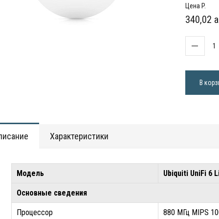
Цена P.
340,02 a
В корз
писание
Характеристики
Модель
Ubiquiti UniFi 
Основные сведения
Процессор
880 МГц MIPS 10