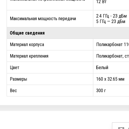
12 Вт
2.4 ГГц - 23 дБм
Максимальная мощность передачи
5 ГГц — 23 дБм
Общие сведения
Материал корпуса
Поликарбонат 11
Материал крепления
Поликарбонат, с
Цвет
Белый
Размеры
160 x 32.65 мм
Вес
300 г