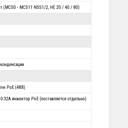
бит (MCS0 - MCS11 NSS1/2, HE 20 / 40 / 80)
 конденсации
sive PoE (48В)
, 0.32А инжектор PoE (поставляется отдельно)