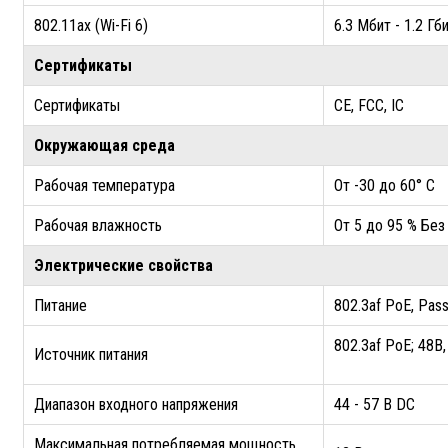
802.11ax (Wi-Fi 6)
6.3 Мбит - 1.2 Г
Сертификаты
Сертификаты
CE, FCC, IC
Окружающая среда
Рабочая температура
От -30 до 60° C
Рабочая влажность
От 5 до 95 % Без
Электрические свойства
Питание
802.3af PoE, Pas
802.3af PoE; 48В
Источник питания
Диапазон входного напряжения
44 - 57 В DC
Максимальная потребляемая мощность