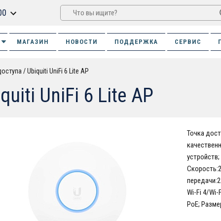
00
МАГАЗИН
НОВОСТИ
ПОДДЕРЖКА
СЕРВИС
доступа
Ubiquiti UniFi 6 Lite AP
quiti UniFi 6 Lite AP
Точка дост
качествен
устройств;
Скорость:2
передачи:2.
Wi-Fi 4/Wi-
PoE; Размер