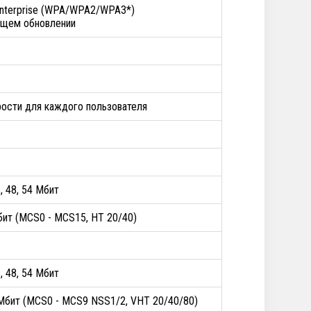
nterprise (WPA/WPA2/WPA3*)
ущем обновлении
рости для каждого пользователя
36, 48, 54 Мбит
бит (MCS0 - MCS15, HT 20/40)
36, 48, 54 Мбит
7 Мбит (MCS0 - MCS9 NSS1/2, VHT 20/40/80)