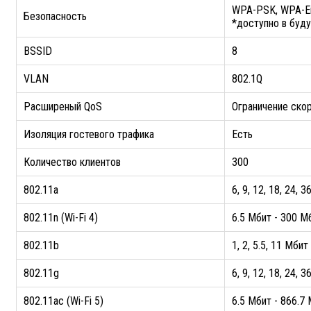
WPA-PSK, WPA-E
Безопасность
*доступно в буд
BSSID
8
VLAN
802.1Q
Расширеный QoS
Ограничение ско
Изоляция гостевого трафика
Есть
Количество клиентов
300
802.11a
6, 9, 12, 18, 24, 
802.11n (Wi-Fi 4)
6.5 Мбит - 300 М
802.11b
1, 2, 5.5, 11 Мбит
802.11g
6, 9, 12, 18, 24, 
802.11ac (Wi-Fi 5)
6.5 Мбит - 866.