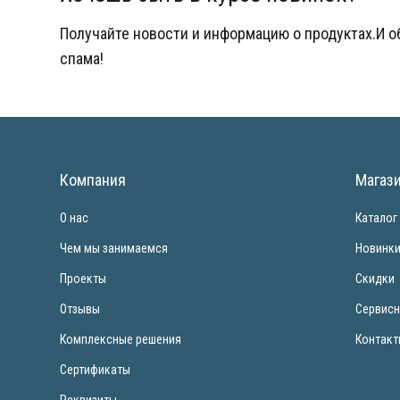
Получайте новости и информацию о продуктах.И 
спама!
Компания
Магаз
О нас
Каталог
Чем мы занимаемся
Новинк
Проекты
Скидки
Отзывы
Сервисн
Комплексные решения
Контак
Сертификаты