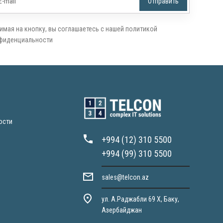
имая на кнопку, вы соглашаетесь с нашей политикой
фиденциальности
ости
+994 (12) 310 5500
+994 (99) 310 5500
sales@telcon.az
ул. А.Раджабли 69 X, Баку,
Азербайджан