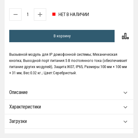
НЕТ В НАЛИЧИИ
В корзину
Вызывной модуль для IP домофонной системы; Механическая
кнопка; Выходной порт питания:5 В постоянного тока (обеспечивает
питание других модулей); Защита:IK07; IP65; Размеры:100 мм × 100 мм
× 31 мм; Вес:0.32 кг.; Цвет:Серебристый.
Описание
Характеристики
Загрузки