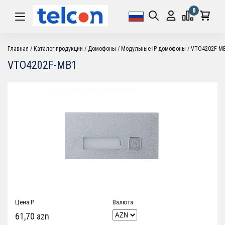
0
Главная
Каталог продукции
Домофоны
Модульные IP домофоны
VTO4202F-M
VTO4202F-MB1
Цена P.
Валюта
61,70 azn