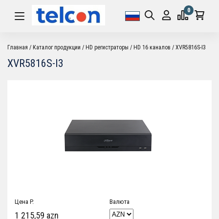
0
Главная
Каталог продукции
HD регистраторы
HD 16 каналов
XVR5816S-I3
XVR5816S-I3
Цена P.
Валюта
1 215,59 azn