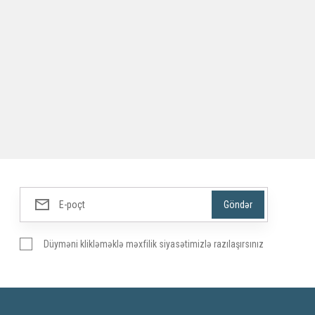
Düyməni klikləməklə məxfilik siyasətimizlə razılaşırsınız