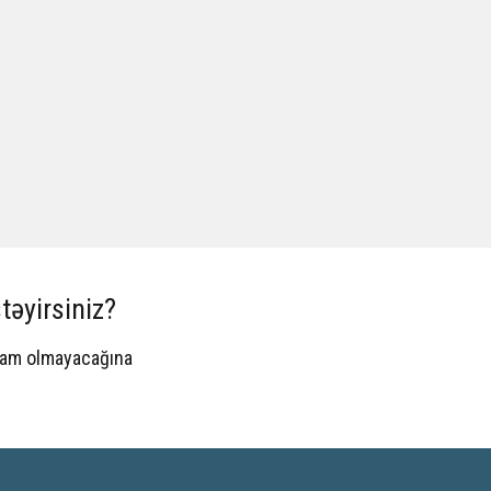
təyirsiniz?
spam olmayacağına