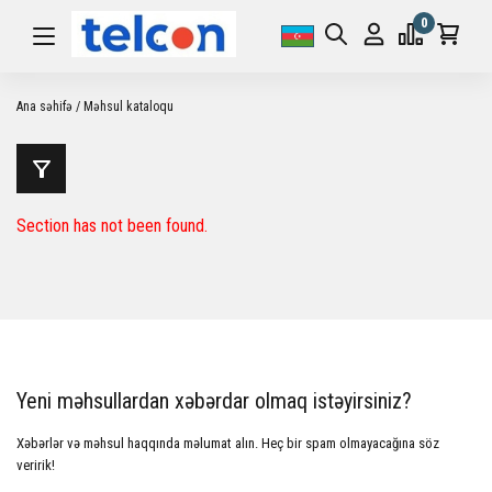
0
Ana səhifə
Məhsul kataloqu
Section has not been found.
Yeni məhsullardan xəbərdar olmaq istəyirsiniz?
Xəbərlər və məhsul haqqında məlumat alın. Heç bir spam olmayacağına söz
veririk!