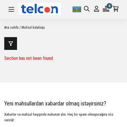
0
Ana səhifə
Məhsul kataloqu
Section has not been found.
Yeni məhsullardan xəbərdar olmaq istəyirsiniz?
Xəbərlər və məhsul haqqında məlumat alın. Heç bir spam olmayacağına söz
veririk!