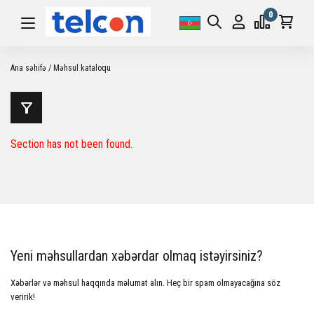
0
Ana səhifə
Məhsul kataloqu
Section has not been found.
Yeni məhsullardan xəbərdar olmaq istəyirsiniz?
Xəbərlər və məhsul haqqında məlumat alın. Heç bir spam olmayacağına söz
veririk!