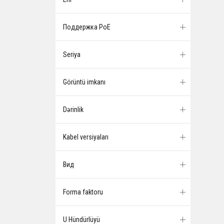
Поддержка PoE
Seriya
Görüntü imkanı
Dərinlik
Kabel versiyaları
Вид
Forma faktoru
U Hündürlüyü