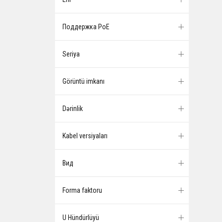
Поддержка PoE
Seriya
Görüntü imkanı
Dərinlik
Kabel versiyaları
Вид
Forma faktoru
U Hündürlüyü