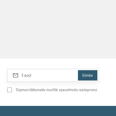
Düyməni klikləməklə məxfilik siyasətimizlə razılaşırsınız