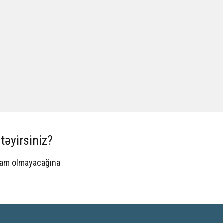
təyirsiniz?
spam olmayacağına