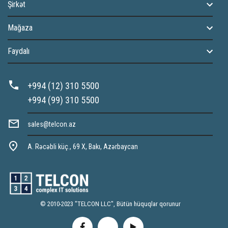
Şirkət
Mağaza
Faydalı
+994 (12) 310 5500
+994 (99) 310 5500
sales@telcon.az
A. Rəcəbli küç., 69 X, Bakı, Azərbaycan
© 2010-2023 "TELCON LLC", Bütün hüquqlar qorunur