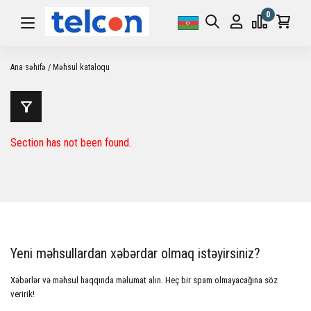
0
Ana səhifə
Məhsul kataloqu
Section has not been found.
Yeni məhsullardan xəbərdar olmaq istəyirsiniz?
Xəbərlər və məhsul haqqında məlumat alın. Heç bir spam olmayacağına söz
veririk!