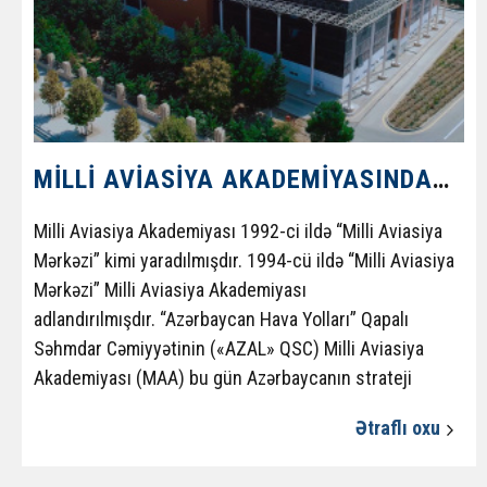
MILLI AVIASIYA AKADEMIYASINDA HƏYATA KEÇIRILƏN LAYIHƏ
Milli Aviasiya Akademiyası 1992-ci ildə “Milli Aviasiya
Mərkəzi” kimi yaradılmışdır. 1994-cü ildə “Milli Aviasiya
Mərkəzi” Milli Aviasiya Akademiyası
adlandırılmışdır. “Azərbaycan Hava Yolları” Qapalı
Səhmdar Cəmiyyətinin («AZAL» QSC) Milli Aviasiya
Akademiyası (MAA) bu gün Azərbaycanın strateji
əhəmiyyətə malik aerokosmik sahəsini, o cümlədən
Ətraflı oxu
mülki aviasiyanı və bir sıra digər sahələri beynəlxalq
tələblərə cavab verən yüksək ixtisaslı mütəxəssislərlə