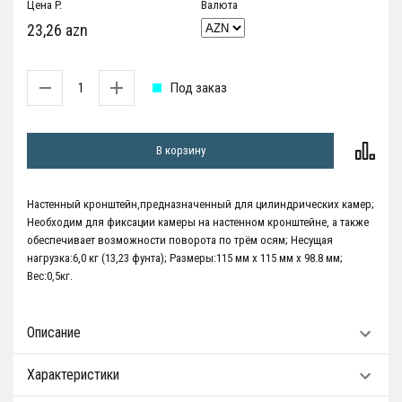
Цена P.
Валюта
23,26 azn
Под заказ
В корзину
Настенный кронштейн,предназначенный для цилиндрических камер;
Необходим для фиксации камеры на настенном кронштейне, а также
обеспечивает возможности поворота по трём осям; Несущая
нагрузка:6,0 кг (13,23 фунта); Размеры:115 мм x 115 мм x 98.8 мм;
Вес:0,5кг.
Описание
Характеристики